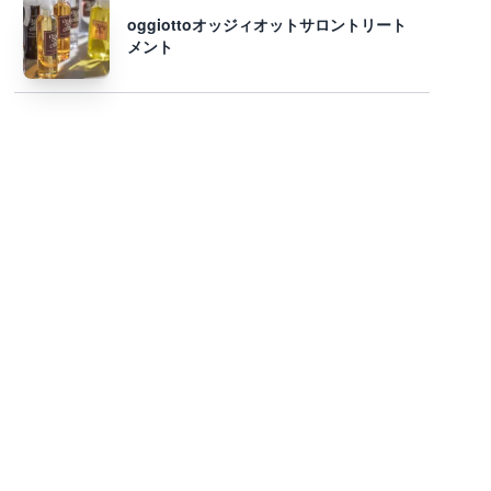
oggiottoオッジィオットサロントリート
メント