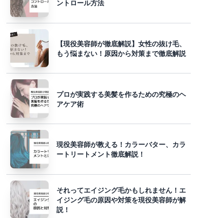
ントロール方法
【現役美容師が徹底解説】女性の抜け毛、
もう悩まない！原因から対策まで徹底解説
プロが実践する美髪を作るための究極のヘ
アケア術
現役美容師が教える！カラーバター、カラ
ートリートメント徹底解説！
それってエイジング毛かもしれません！エ
イジング毛の原因や対策を現役美容師が解
説！