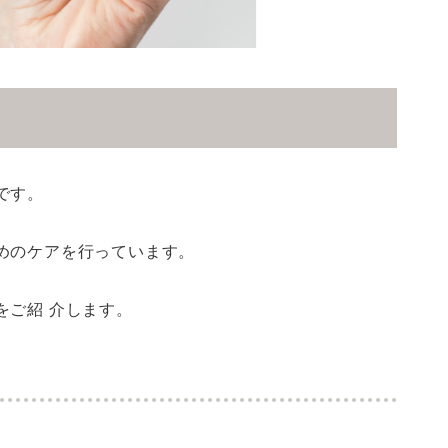
です。
めのケアを行っています。
をご紹 介します。