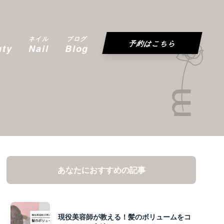
ネイル
ブログ
予約はこちら
uty
Nail
Blog
あなたにおすすめの記事
現役美容師が教える！髪のボリュームをコ