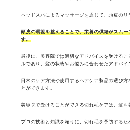
ヘッドスパによるマッサージを通じて、頭皮のリ
頭皮の環境を整えることで、栄養の供給がスムー
す。
最後に、美容院では適切なアドバイスを受けるこ
ルであり、髪の状態やお悩みに合わせたアドバイ
日常のケア方法や使用するヘアケア製品の選び方
とができます。
美容院で受けることができる切れ毛ケアは、髪を
プロの技術と知識を頼りに、切れ毛を予防するた