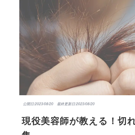
公開日:2023/08/20
最終更新日:2023/08/20
現役美容師が教える！切
集