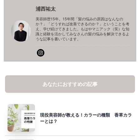
浦西祐太
美容師歴15年。15年間「髪の悩みの原因はなんなの
か？」「どうすれば改善できるのか？」ということを考
え、学び続けてきました。もはやマニアック（笑）な知
識と経験を活かしてみなさんの髪の悩みを解決できるよ
うな記事を書いています。
あなたにおすすめの記事
現役美容師が教える！カラーの種類 香草カラ
ーとは？