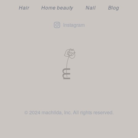
Hair
Home beauty
Nail
Blog
Instagram
© 2024 machilda, Inc. All rights reserved.