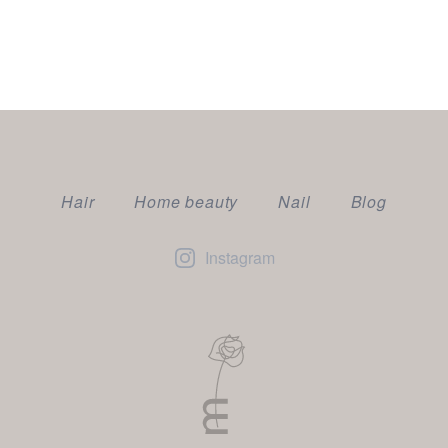
Hair
Home beauty
Nail
Blog
Instagram