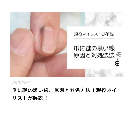
2023/9/3
爪に謎の黒い線、原因と対処方法！現役ネイ
リストが解説！