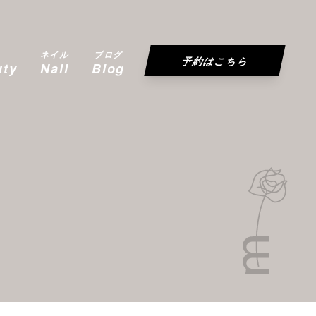
ネイル
ブログ
予約はこちら
uty
Nail
Blog