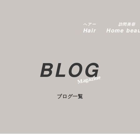
ヘアー
訪問美容
Hair
Home bea
BLOG
Magazine
ブログ一覧