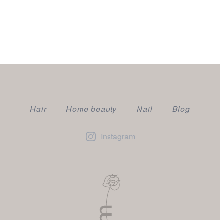
Hair
Home beauty
Nail
Blog
Instagram