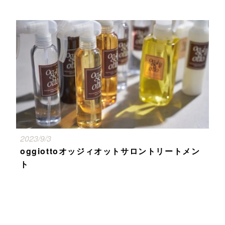
2023/9/3
oggiottoオッジィオットサロントリートメン
ト