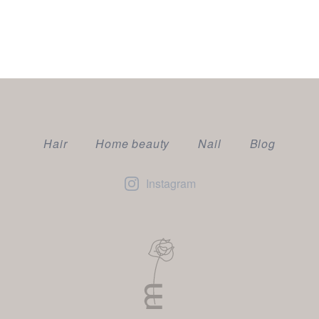
Hair
Home beauty
Nail
Blog
Instagram